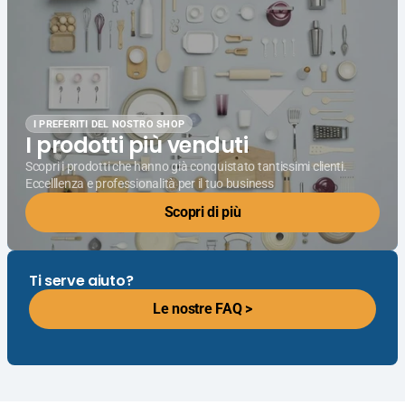
I PREFERITI DEL NOSTRO SHOP
I prodotti più venduti
Scopri i prodotti che hanno già conquistato tantissimi clienti.
Eccelllenza e professionalità per il tuo business
Scopri di più
Ti serve aiuto?
Le nostre FAQ >