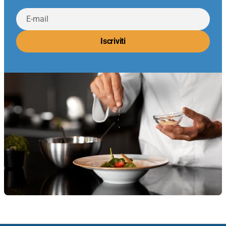
E-
mail
Iscriviti