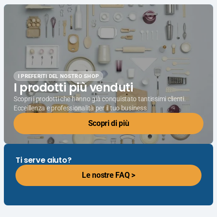
I PREFERITI DEL NOSTRO SHOP
I prodotti più venduti
Scopri i prodotti che hanno già conquistato tantissimi clienti.
Eccelllenza e professionalità per il tuo business
Scopri di più
Ti serve aiuto?
Le nostre FAQ >