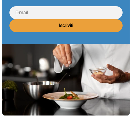
E-
mail
Iscriviti