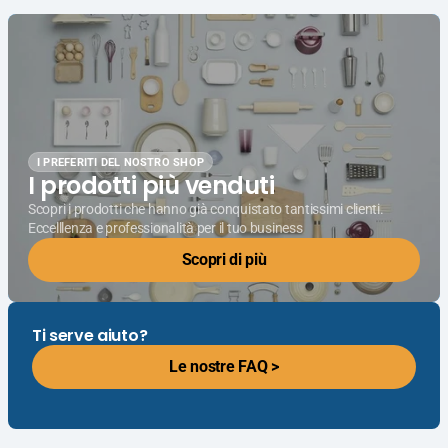
I PREFERITI DEL NOSTRO SHOP
I prodotti più venduti
Scopri i prodotti che hanno già conquistato tantissimi clienti.
Eccelllenza e professionalità per il tuo business
Scopri di più
Ti serve aiuto?
Le nostre FAQ >