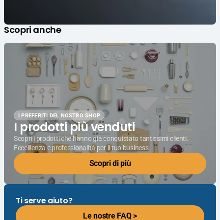
Scopri anche
I PREFERITI DEL NOSTRO SHOP
I prodotti più venduti
Scopri i prodotti che hanno già conquistato tantissimi clienti.
Eccelllenza e professionalità per il tuo business
Scopri di più
Ti serve aiuto?
Le nostre FAQ >