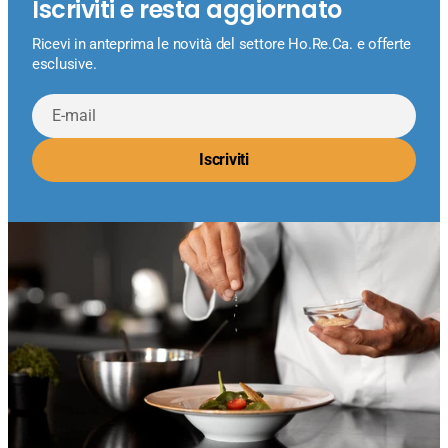
Iscriviti e resta aggiornato
Ricevi in anteprima le novità del settore Ho.Re.Ca. e offerte
esclusive.
E-
mail
Iscriviti