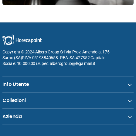
Copyright ® 2024 Albero Group Srl Via Prov. Amendola, 175 -
Sarno (SA)P.IVA 05193840658 REA: SA-427352 Capitale
Sociale: 10.000,00 i.v. pec: alberogroup@legalmail.it
Info Utente
Collezioni
Azienda