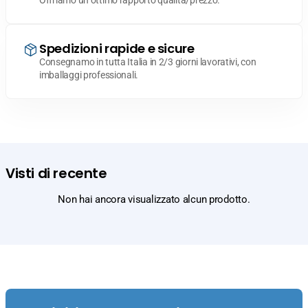
Offriamo un ottimo rapporto qualità/prezzo.
Spedizioni rapide e sicure
Consegnamo in tutta Italia in 2/3 giorni lavorativi, con
imballaggi professionali.
Visti di recente
Non hai ancora visualizzato alcun prodotto.