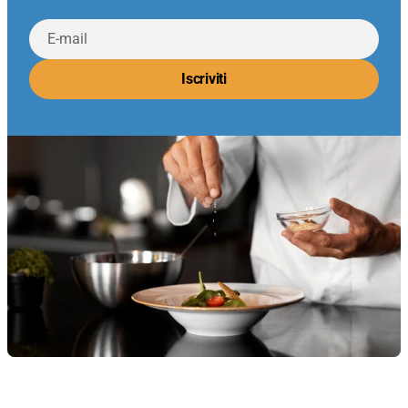
E-
mail
Iscriviti