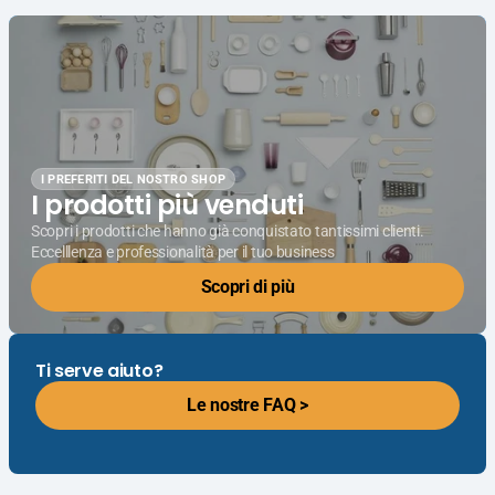
I PREFERITI DEL NOSTRO SHOP
I prodotti più venduti
Scopri i prodotti che hanno già conquistato tantissimi clienti.
Eccelllenza e professionalità per il tuo business
Scopri di più
Ti serve aiuto?
Le nostre FAQ >