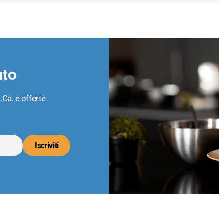
ato
.Ca. e offerte
Iscriviti