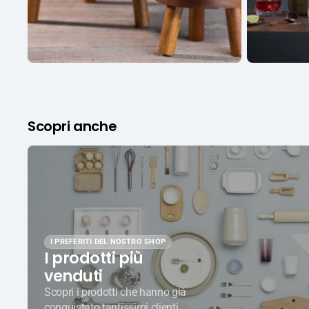
Scopri anche
I PREFERITI DEL NOSTRO SHOP
I prodotti più
venduti
Scopri i prodotti che hanno già
conquistato tantissimi clienti.