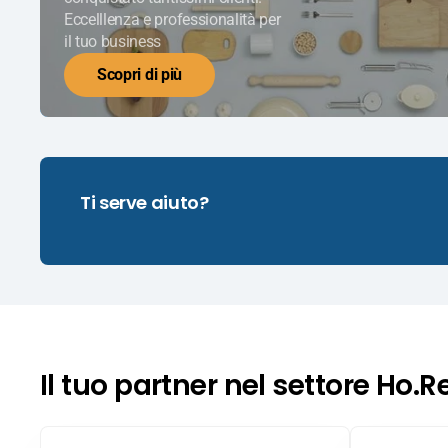
Eccelllenza e professionalità per
il tuo business
Scopri di più
Ti serve aiuto?
Il tuo partner nel settore Ho.R