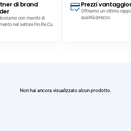
tner di brand
Prezzi vantaggios
der
Offriamo un ottimo rappo
qualità/prezzo.
aboriamo con marchi di
imento nel settore Ho.Re.Ca.
Non hai ancora visualizzato alcun prodotto.