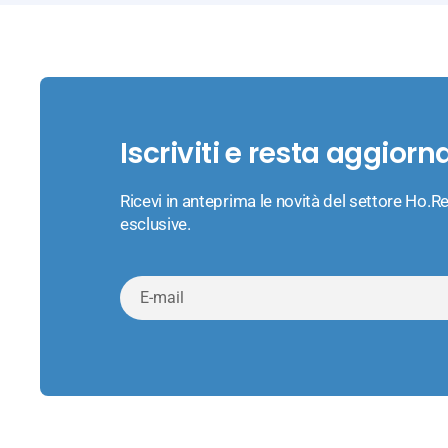
Iscriviti e resta aggiorn
Ricevi in anteprima le novità del settore Ho.Re
esclusive.
E-
mail