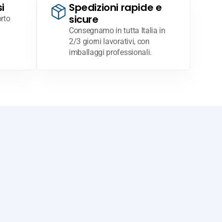
i
Spedizioni rapide e
sicure
rto
Consegnamo in tutta Italia in
2/3 giorni lavorativi, con
imballaggi professionali.