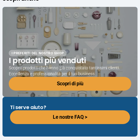
I PREFERITI DEL NOSTRO SHOP
I prodotti più venduti
Scopri i prodotti che hanno già conquistato tantissimi clienti.
Eccelllenza e professionalità per il tuo business
Scopri di più
Ti serve aiuto?
Le nostre FAQ >