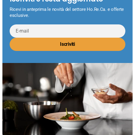
Ricevi in anteprima le novità del settore Ho.Re.Ca. e offerte
esclusive.
E-
mail
Iscriviti