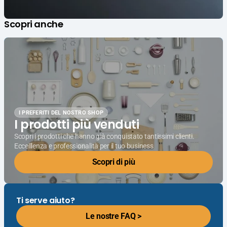
Scopri anche
I PREFERITI DEL NOSTRO SHOP
I prodotti più venduti
Scopri i prodotti che hanno già conquistato tantissimi clienti.
Eccelllenza e professionalità per il tuo business
Scopri di più
Ti serve aiuto?
Le nostre FAQ >