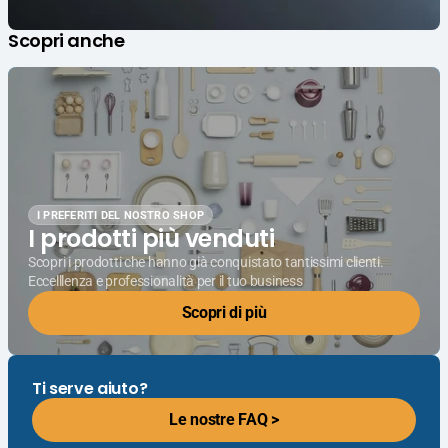
Scopri anche
I PREFERITI DEL NOSTRO SHOP
I prodotti più venduti
Scopri i prodotti che hanno già conquistato tantissimi clienti.
Eccelllenza e professionalità per il tuo business
Scopri di più
Ti serve aiuto?
Le nostre FAQ >