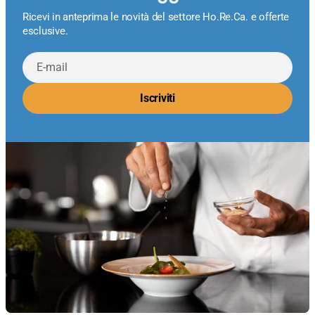
Ricevi in anteprima le novità del settore Ho.Re.Ca. e offerte
esclusive.
E-
mail
Iscriviti