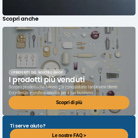
Scopri anche
I PREFERITI DEL NOSTRO SHOP
I prodotti più venduti
Scopri i prodotti che hanno già conquistato tantissimi clienti.
Eccelllenza e professionalità per il tuo business
Scopri di più
Ti serve aiuto?
Le nostre FAQ >