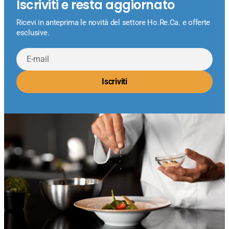
Iscriviti e resta aggiornato
Ricevi in anteprima le novità del settore Ho.Re.Ca. e offerte
esclusive.
E-
mail
Iscriviti