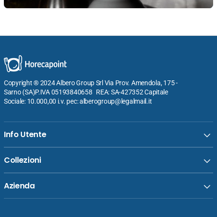
Copyright ® 2024 Albero Group Srl Via Prov. Amendola, 175 -
Sarno (SA)P.IVA 05193840658 REA: SA-427352 Capitale
Sociale: 10.000,00 i.v. pec: alberogroup@legalmail.it
Info Utente
Collezioni
Azienda