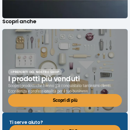
Scopri anche
I PREFERITI DEL NOSTRO SHOP
I prodotti più venduti
Scopri i prodotti che hanno già conquistato tantissimi clienti.
Eccelllenza e professionalità per il tuo business
Scopri di più
Ti serve aiuto?