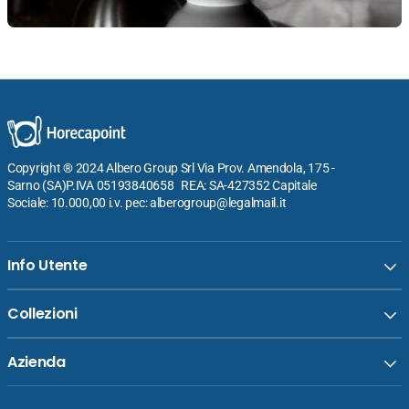
Copyright ® 2024 Albero Group Srl Via Prov. Amendola, 175 -
Sarno (SA)P.IVA 05193840658 REA: SA-427352 Capitale
Sociale: 10.000,00 i.v. pec: alberogroup@legalmail.it
Info Utente
Collezioni
Azienda