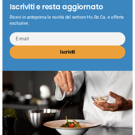
Iscriviti e resta aggiornato
Ricevi in anteprima le novità del settore Ho.Re.Ca. e offerte
esclusive.
E-
mail
Iscriviti