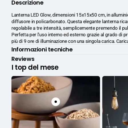
Descrizione
Lanterna LED Glow, dimensioni 15x15x50 cm, in allumini
diffusore in policarbonato. Questa elegante lanterna ricar
regolabile a tre intensità, semplicemente premendo il pu
Perfetta per l'uso interno ed esterno grazie al grado di p
più di 9 ore di illuminazione con una singola carica. Caric
Informazioni tecniche
Reviews
I top del mese