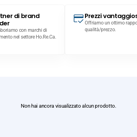
tner di brand
Prezzi vantaggios
der
Offriamo un ottimo rappo
qualità/prezzo.
aboriamo con marchi di
imento nel settore Ho.Re.Ca.
Non hai ancora visualizzato alcun prodotto.