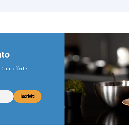
ato
.Ca. e offerte
Iscriviti