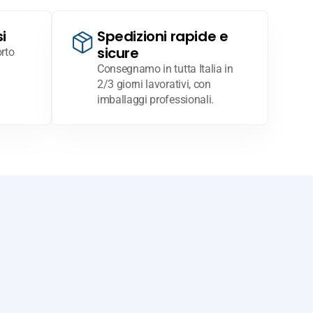
i
Spedizioni rapide e
sicure
rto
Consegnamo in tutta Italia in
2/3 giorni lavorativi, con
imballaggi professionali.