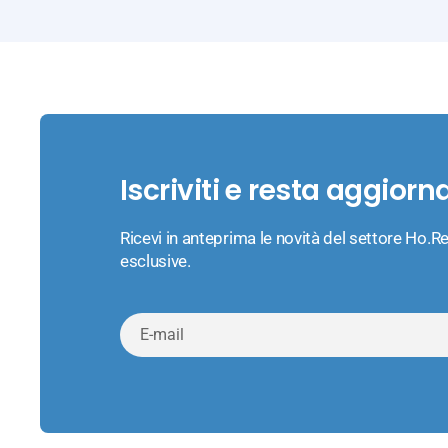
Iscriviti e resta aggiorn
Ricevi in anteprima le novità del settore Ho.Re
esclusive.
E-
mail