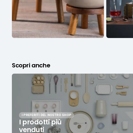
Scopri anche
I PREFERITI DEL NOSTRO SHOP
I prodotti più
venduti