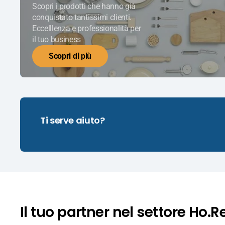
Scopri i prodotti che hanno già
conquistato tantissimi clienti.
Eccelllenza e professionalità per
il tuo business
Scopri di più
Ti serve aiuto?
Il tuo partner nel settore Ho.R