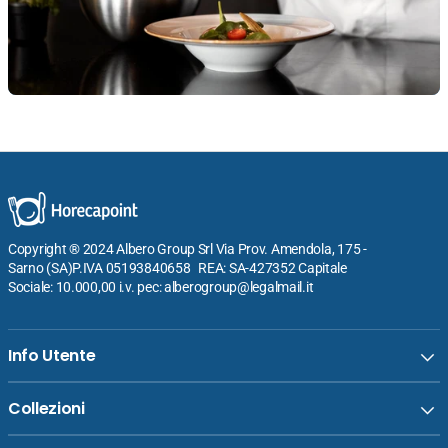
Copyright ® 2024 Albero Group Srl Via Prov. Amendola, 175 -
Sarno (SA)P.IVA 05193840658 REA: SA-427352 Capitale
Sociale: 10.000,00 i.v. pec: alberogroup@legalmail.it
Info Utente
Collezioni