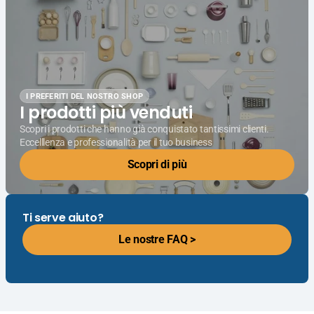
I PREFERITI DEL NOSTRO SHOP
I prodotti più venduti
Scopri i prodotti che hanno già conquistato tantissimi clienti.
Eccelllenza e professionalità per il tuo business
Scopri di più
Ti serve aiuto?
Le nostre FAQ >