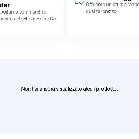
der
Offriamo un ottimo rappo
qualità/prezzo.
aboriamo con marchi di
imento nel settore Ho.Re.Ca.
Non hai ancora visualizzato alcun prodotto.