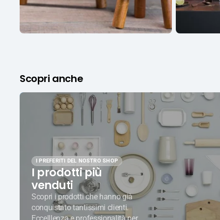
Scopri anche
I PREFERITI DEL NOSTRO SHOP
I prodotti più
venduti
Scopri i prodotti che hanno già
conquistato tantissimi clienti.
Eccelllenza e professionalità per