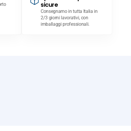
sicure
rto
Consegnamo in tutta Italia in
2/3 giorni lavorativi, con
imballaggi professionali.