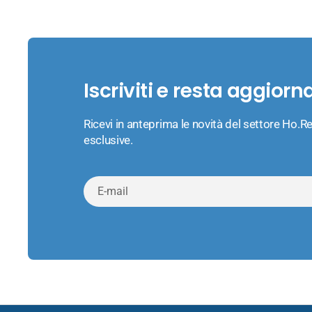
Iscriviti e resta aggiorn
Ricevi in anteprima le novità del settore Ho.Re
esclusive.
E-
mail