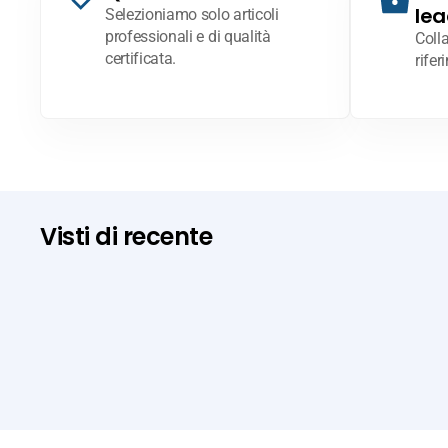
lea
Selezioniamo solo articoli
professionali e di qualità
Coll
certificata.
rifer
Visti di recente