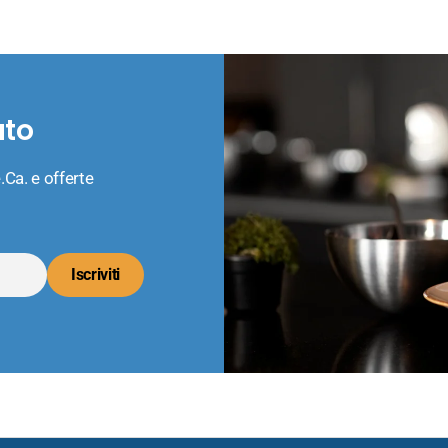
ato
.Ca. e offerte
Iscriviti