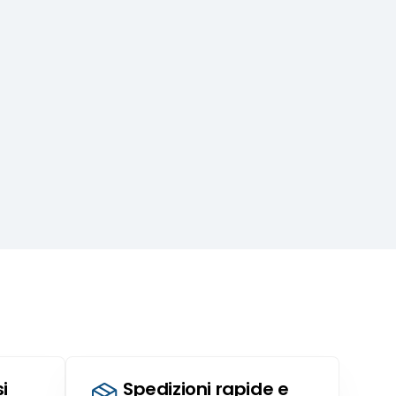
i
Spedizioni rapide e