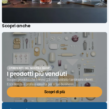
Scopri anche
I PREFERITI DEL NOSTRO SHOP
I prodotti più venduti
Scopri i prodotti che hanno già conquistato tantissimi clienti.
Eccelllenza e professionalità per il tuo business
Scopri di più