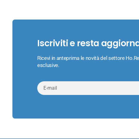
Iscriviti e resta aggiorn
Ricevi in anteprima le novità del settore Ho.Re
esclusive.
E-
mail