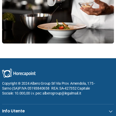
Copyright ® 2024 Albero Group Srl Via Prov. Amendola, 175 -
Sarno (SA)P.IVA 05193840658 REA: SA-427352 Capitale
Sociale: 10.000,00 i.v. pec: alberogroup@legalmail.it
Info Utente