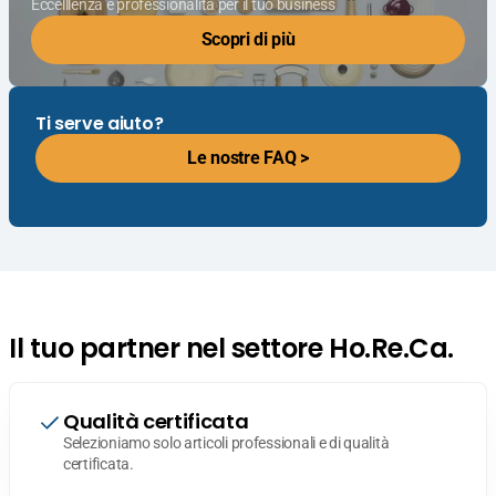
Eccelllenza e professionalità per il tuo business
Scopri di più
Ti serve aiuto?
Le nostre FAQ >
Il tuo partner nel settore Ho.Re.Ca.
Qualità certificata
Selezioniamo solo articoli professionali e di qualità
certificata.