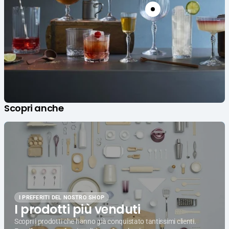
Scopri anche
I PREFERITI DEL NOSTRO SHOP
I prodotti più venduti
Scopri i prodotti che hanno già conquistato tantissimi clienti.