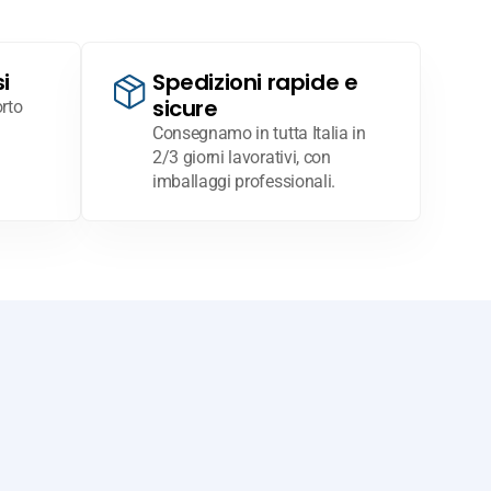
i
Spedizioni rapide e
sicure
rto
Consegnamo in tutta Italia in
2/3 giorni lavorativi, con
imballaggi professionali.