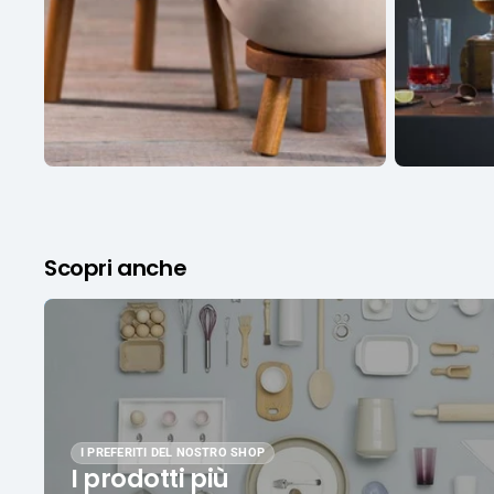
Scopri anche
I PREFERITI DEL NOSTRO SHOP
I prodotti più