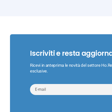
Iscriviti e resta aggiorn
Ricevi in anteprima le novità del settore Ho.Re
esclusive.
E-
mail