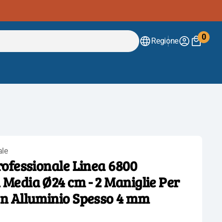
0
Regione
0
artico
ale
rofessionale Linea 6800
Apri
 Media Ø24 cm - 2 Maniglie Per
il
In Alluminio Spesso 4 mm
media
2
nella