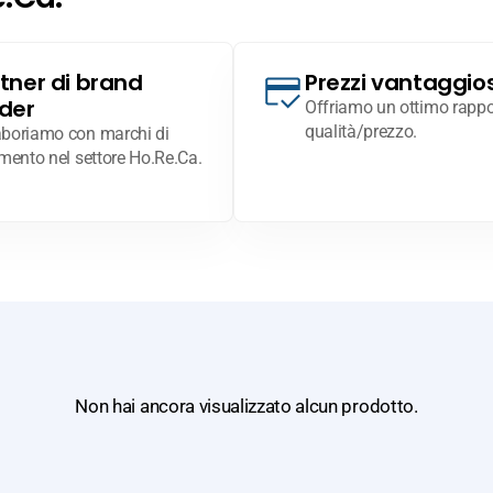
tner di brand
Prezzi vantaggios
der
Offriamo un ottimo rappo
qualità/prezzo.
aboriamo con marchi di
imento nel settore Ho.Re.Ca.
Non hai ancora visualizzato alcun prodotto.