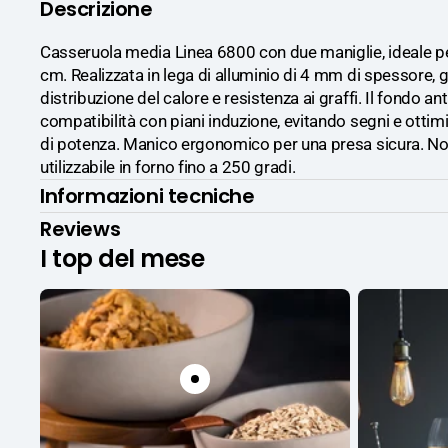
Descrizione
Casseruola media Linea 6800 con due maniglie, ideale p
cm. Realizzata in lega di alluminio di 4 mm di spessore, 
distribuzione del calore e resistenza ai graffi. Il fondo an
compatibilità con piani induzione, evitando segni e otti
di potenza. Manico ergonomico per una presa sicura. Non
utilizzabile in forno fino a 250 gradi.
Informazioni tecniche
Reviews
I top del mese