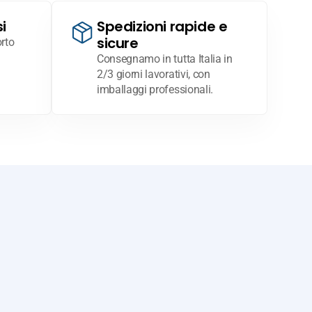
i
Spedizioni rapide e
sicure
rto
Consegnamo in tutta Italia in
2/3 giorni lavorativi, con
imballaggi professionali.