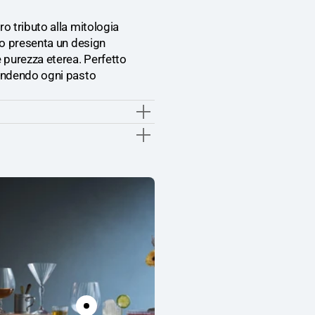
Greca
Greca
ro tributo alla mitologia
tto presenta un design
e purezza eterea. Perfetto
 rendendo ogni pasto