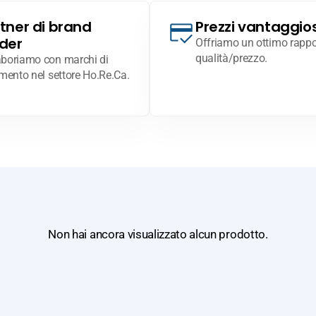
tner di brand
Prezzi vantaggios
der
Offriamo un ottimo rappo
qualità/prezzo.
aboriamo con marchi di
imento nel settore Ho.Re.Ca.
Non hai ancora visualizzato alcun prodotto.