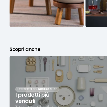
Scopri anche
I PREFERITI DEL NOSTRO SHOP
I prodotti più
venduti
Scopri i prodotti che hanno già