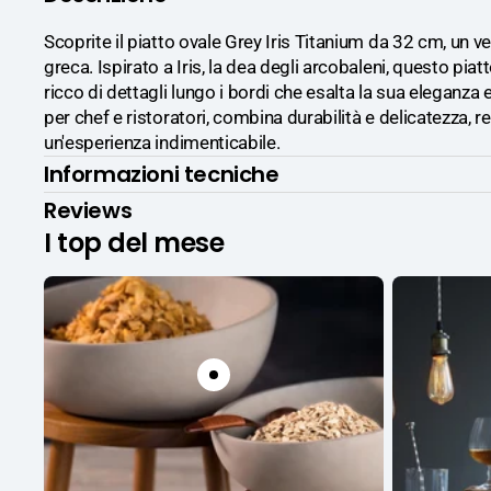
Scoprite il piatto ovale Grey Iris Titanium da 32 cm, un ve
greca. Ispirato a Iris, la dea degli arcobaleni, questo pia
ricco di dettagli lungo i bordi che esalta la sua eleganza 
per chef e ristoratori, combina durabilità e delicatezza,
un'esperienza indimenticabile.
Informazioni tecniche
Reviews
I top del mese