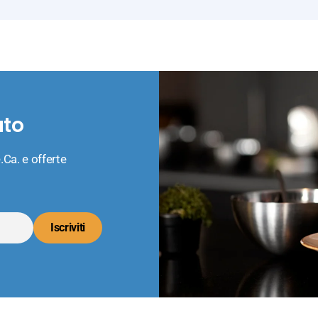
ato
.Ca. e offerte
Iscriviti