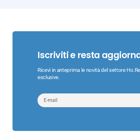
Iscriviti e resta aggiorn
Ricevi in anteprima le novità del settore Ho.Re
esclusive.
E-
mail