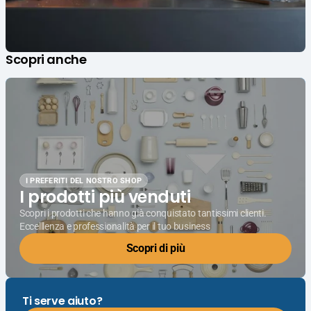
Scopri anche
I PREFERITI DEL NOSTRO SHOP
I prodotti più venduti
Scopri i prodotti che hanno già conquistato tantissimi clienti.
Eccelllenza e professionalità per il tuo business
Scopri di più
Ti serve aiuto?