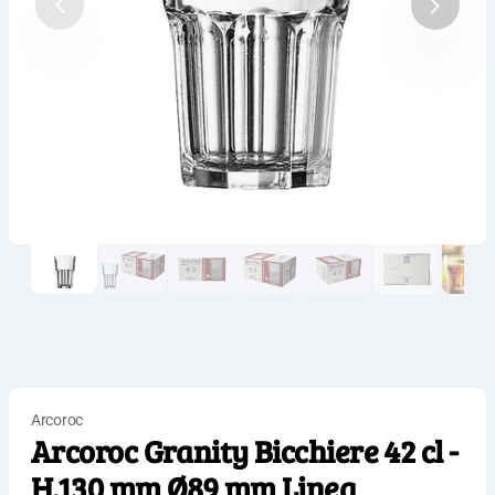
Arcoroc
Arcoroc Granity Bicchiere 42 cl -
H.130 mm Ø89 mm Linea