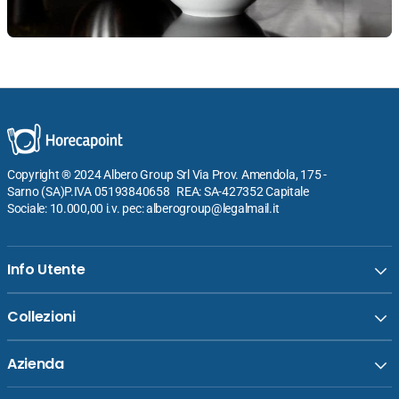
Copyright ® 2024 Albero Group Srl Via Prov. Amendola, 175 -
Sarno (SA)P.IVA 05193840658 REA: SA-427352 Capitale
Sociale: 10.000,00 i.v. pec: alberogroup@legalmail.it
Info Utente
Collezioni
Azienda