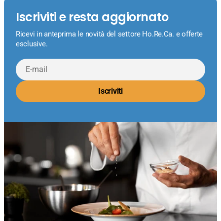
Iscriviti e resta aggiornato
Ricevi in anteprima le novità del settore Ho.Re.Ca. e offerte
esclusive.
E-
mail
Iscriviti