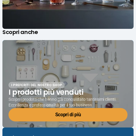
Scopri anche
I PREFERITI DEL NOSTRO SHOP
I prodotti più venduti
Scopri i prodotti che hanno già conquistato tantissimi clienti.
Eccelllenza e professionalità per il tuo business
Scopri di più