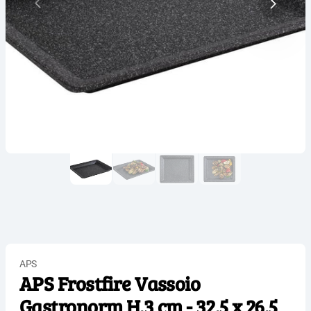
APS
APS Frostfire Vassoio
Gastronorm H.3 cm - 32.5 x 26.5