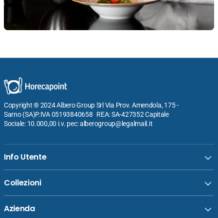
Copyright ® 2024 Albero Group Srl Via Prov. Amendola, 175 -
Sarno (SA)P.IVA 05193840658 REA: SA-427352 Capitale
Sociale: 10.000,00 i.v. pec: alberogroup@legalmail.it
Info Utente
Collezioni
Azienda