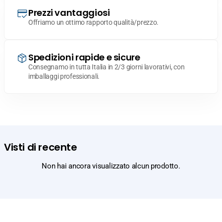
Prezzi vantaggiosi
Offriamo un ottimo rapporto qualità/prezzo.
Spedizioni rapide e sicure
Consegnamo in tutta Italia in 2/3 giorni lavorativi, con
imballaggi professionali.
Visti di recente
Non hai ancora visualizzato alcun prodotto.